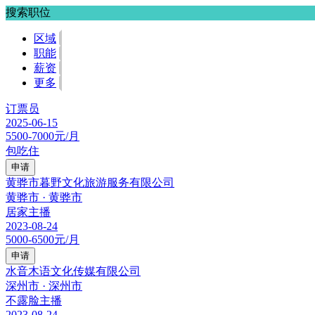
搜索职位
区域
职能
薪资
更多
订票员
2025-06-15
5500-7000元/月
包吃住
申请
黄骅市暮野文化旅游服务有限公司
黄骅市 · 黄骅市
居家主播
2023-08-24
5000-6500元/月
申请
水音木语文化传媒有限公司
深州市 · 深州市
不露脸主播
2023-08-24