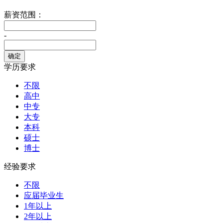
薪资范围：
-
学历要求
不限
高中
中专
大专
本科
硕士
博士
经验要求
不限
应届毕业生
1年以上
2年以上