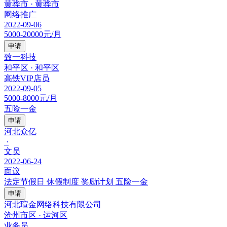
黄骅市 · 黄骅市
网络推广
2022-09-06
5000-20000元/月
申请
致一科技
和平区 · 和平区
高铁VIP店员
2022-09-05
5000-8000元/月
五险一金
申请
河北众亿
·
文员
2022-06-24
面议
法定节假日
休假制度
奖励计划
五险一金
申请
河北瑄金网络科技有限公司
沧州市区 · 运河区
业务员