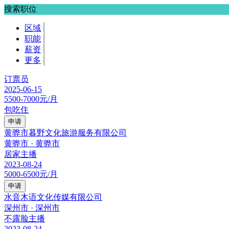
搜索职位
区域
职能
薪资
更多
订票员
2025-06-15
5500-7000元/月
包吃住
申请
黄骅市暮野文化旅游服务有限公司
黄骅市 · 黄骅市
居家主播
2023-08-24
5000-6500元/月
申请
水音木语文化传媒有限公司
深州市 · 深州市
不露脸主播
2023-08-24