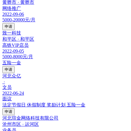
黄骅市 · 黄骅市
网络推广
2022-09-06
5000-20000元/月
申请
致一科技
和平区 · 和平区
高铁VIP店员
2022-09-05
5000-8000元/月
五险一金
申请
河北众亿
·
文员
2022-06-24
面议
法定节假日
休假制度
奖励计划
五险一金
申请
河北瑄金网络科技有限公司
沧州市区 · 运河区
业务员