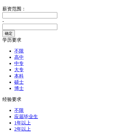
薪资范围：
-
学历要求
不限
高中
中专
大专
本科
硕士
博士
经验要求
不限
应届毕业生
1年以上
2年以上