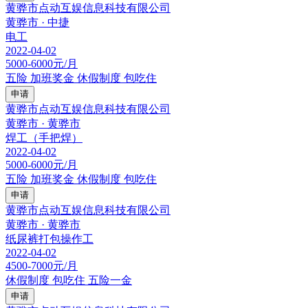
黄骅市点动互娱信息科技有限公司
黄骅市 · 中捷
电工
2022-04-02
5000-6000元/月
五险
加班奖金
休假制度
包吃住
申请
黄骅市点动互娱信息科技有限公司
黄骅市 · 黄骅市
焊工（手把焊）
2022-04-02
5000-6000元/月
五险
加班奖金
休假制度
包吃住
申请
黄骅市点动互娱信息科技有限公司
黄骅市 · 黄骅市
纸尿裤打包操作工
2022-04-02
4500-7000元/月
休假制度
包吃住
五险一金
申请